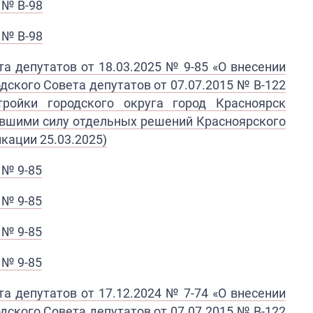
 № В-98
 № В-98
а депутатов от 18.03.2025 № 9-85 «О внесении
дского Совета депутатов от 07.07.2015 № В-122
ройки городского округа город Красноярск
тившими силу отдельных решений Красноярского
кации 25.03.2025)
 № 9-85
 № 9-85
 № 9-85
 № 9-85
а депутатов от 17.12.2024 № 7-74 «О внесении
дского Совета депутатов от 07.07.2015 № В-122