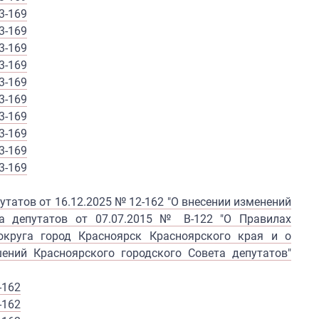
3-169
3-169
3-169
3-169
3-169
3-169
3-169
3-169
3-169
3-169
татов от 16.12.2025 № 12-162 "О внесении изменений
та депутатов от 07.07.2015 № В-122 "О Правилах
округа город Красноярск Красноярского края и о
ений Красноярского городского Совета депутатов"
-162
-162