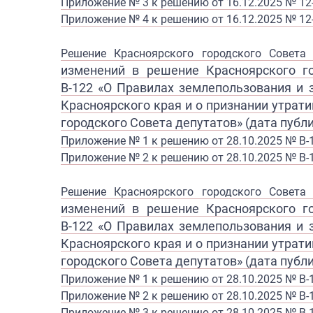
Приложение № 3 к решению от 16.12.2025 № 12
Приложение № 4 к решению от 16.12.2025 № 12
Решение Красноярского городского Совет
изменений в решение
Красноярского г
В-122
«О Правилах землепользования и
Красноярского края и
о признании утрат
городского
Совета депутатов» (дата публи
Приложение № 1 к решению от 28.10.2025 № В-
Приложение № 2 к решению от 28.10.2025 № В-
Решение Красноярского городского Совет
изменений в решение
Красноярского г
В-122
«О Правилах землепользования и
Красноярского края и
о признании утрат
городского
Совета депутатов» (дата публи
Приложение № 1 к решению от 28.10.2025 № В-
Приложение № 2 к решению от 28.10.2025 № В-
Приложение № 3 к решению от 28.10.2025 № В-