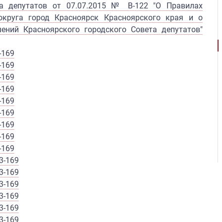
та депутатов от 07.07.2015 № В-122 "О Правилах
округа город Красноярск Красноярского края и о
ений Красноярского городского Совета депутатов"
-169
-169
-169
-169
-169
-169
-169
-169
-169
3-169
3-169
3-169
3-169
3-169
3-169