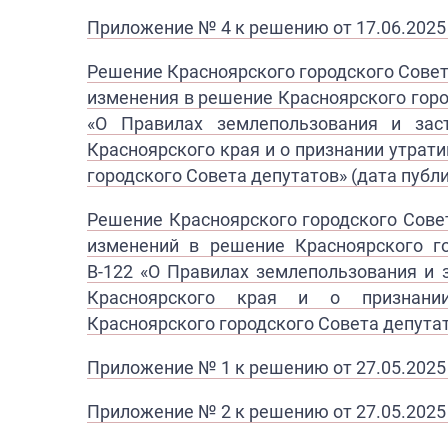
Приложение № 4 к решению от 17.06.2025
Решение Красноярского городского Совет
изменения в решение Красноярского гор
«О Правилах землепользования
и зас
Красноярского края и о признании утра
городского Совета депутатов» (дата публи
Решение Красноярского городского Совет
изменений в решение
Красноярского г
В-122
«
О Правилах землепользования и
Красноярского края
и о признани
Красноярского
г
ородского Совета депутат
П
риложение № 1 к решению от 27.05.2025
Приложение № 2 к ре​шению от 27.05.2025