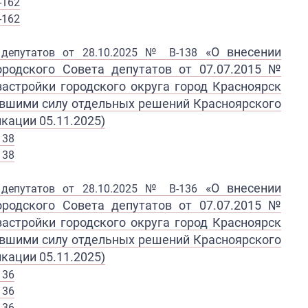
-162
-162
«
О внесении
а депутатов от 28.10.2025 № В-138
ородского Совета
депутатов от 07.07.2015 №
з
астройки городского округа город
Красноярск
ившими
силу отдельных решений
Красноярского
кации 05.11.2025)
138
138
«
О внесении
а депутатов от 28.10.2025 № В-136
ородского Совета
депутатов от 07.07.2015 №
з
астройки городского округа город
Красноярск
ившими
силу отдельных решений
Красноярского
кации 05.11.2025)
13
6
136
136