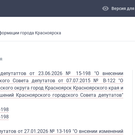
visibility
Версия для
формации города Красноярска
я
 депутаттов от 23.06.2026 № 15-198 "О внесении
кого Совета депутатов от 07.07.2015 № В-122 "О
ского округа город Красноярск Красноярского края и
шений Красноярского городского Совета депутатов"
-198
-198
утатов от 27.01.2026 № 13-169 "О внсении изменений