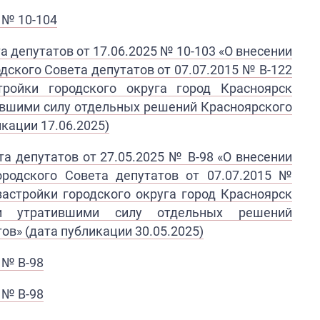
 № 10-104
а депутатов от 17.06.2025 № 10-103
«
О внесении
одского Совета депутатов
от 07.07.2015 № В-122
тройки городского округа город Красноярск
тившими силу отдельных решений Красноярского
кации 17.06.2025)
а депутатов от 27.05.2025 № В-98 «
О
внесении
ородского Совета
депутатов от 07.07.2015 №
з
астройки городского округа город
Красноярск
и утратившими силу
отдельных решений
ов» ​(дата публикации 30.05.2025)
 № В-98
 № В-98