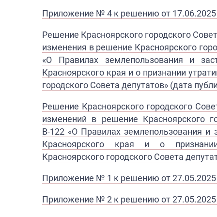
Приложение № 4 к решению от 17.06.2025
Решение Красноярского городского Совет
изменения в решение Красноярского гор
«О Правилах землепользования
и зас
Красноярского края и о признании утра
городского Совета депутатов» (дата публи
Решение Красноярского городского Совет
изменений в решение
Красноярского г
В-122
«
О Правилах землепользования и
Красноярского края
и о признани
Красноярского
г
ородского Совета депутат
П
риложение № 1 к решению от 27.05.2025
Приложение № 2 к ре​шению от 27.05.2025