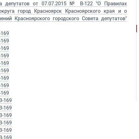
та депутатов от 07.07.2015 № В-122 "О Правилах
округа город Красноярск Красноярского края и о
ений Красноярского городского Совета депутатов"
-169
-169
-169
-169
-169
-169
-169
-169
-169
3-169
3-169
3-169
3-169
3-169
3-169