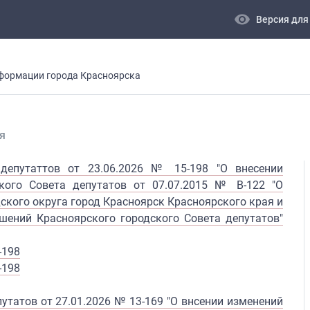
visibility
Версия для
формации города Красноярска
я
 депутаттов от 23.06.2026 № 15-198 "О внесении
кого Совета депутатов от 07.07.2015 № В-122 "О
ского округа город Красноярск Красноярского края и
шений Красноярского городского Совета депутатов"
-198
-198
утатов от 27.01.2026 № 13-169 "О внсении изменений