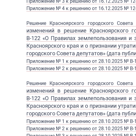
Приложение № 3 к решению от 16.12.2025 № 12
Приложение № 4 к решению от 16.12.2025 № 12
Решение Красноярского городского Совет
изменений в решение
Красноярского г
В-122
«О Правилах землепользования и
Красноярского края и
о признании утрат
городского
Совета депутатов» (дата публи
Приложение № 1 к решению от 28.10.2025 № В-
Приложение № 2 к решению от 28.10.2025 № В-
Решение Красноярского городского Совет
изменений в решение
Красноярского г
В-122
«О Правилах землепользования и
Красноярского края и
о признании утрат
городского
Совета депутатов» (дата публи
Приложение № 1 к решению от 28.10.2025 № В-
Приложение № 2 к решению от 28.10.2025 № В-
Приложение № 3 к решению от 28.10.2025 № В-