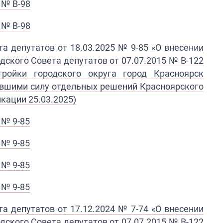
 № В-98
 № В-98
а депутатов от 18.03.2025 № 9-85 «О внесении
дского Совета депутатов от 07.07.2015 № В-122
ройки городского округа город Красноярск
тившими силу отдельных решений Красноярского
кации 25.03.2025)
 № 9-85
 № 9-85
 № 9-85
 № 9-85
а депутатов от 17.12.2024 № 7-74 «О внесении
дского Совета депутатов от 07.07.2015 № В-122