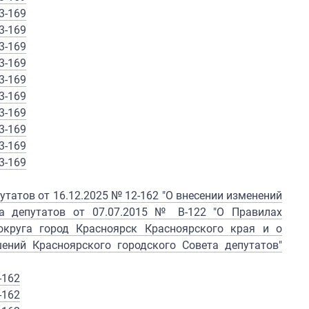
3-169
3-169
3-169
3-169
3-169
3-169
3-169
3-169
3-169
3-169
татов от 16.12.2025 № 12-162 "О внесении изменений
та депутатов от 07.07.2015 № В-122 "О Правилах
округа город Красноярск Красноярского края и о
ений Красноярского городского Совета депутатов"
-162
-162