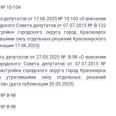
 № 10-104
а депутатов от 17.06.2025 № 10-103
«
О внесении
одского Совета депутатов
от 07.07.2015 № В-122
тройки городского округа город Красноярск
тившими силу отдельных решений Красноярского
кации 17.06.2025)
а депутатов от 27.05.2025 № В-98 «
О
внесении
ородского Совета
депутатов от 07.07.2015 №
з
астройки городского округа город
Красноярск
и утратившими силу
отдельных решений
ов» ​(дата публикации 30.05.2025)
 № В-98
 № В-98