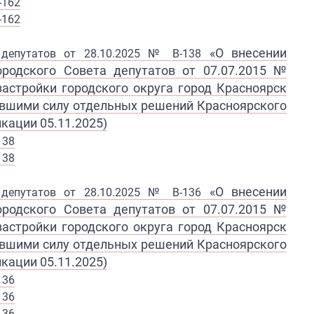
-162
-162
«
О внесении
а депутатов от 28.10.2025 № В-138
ородского Совета
депутатов от 07.07.2015 №
з
астройки городского округа город
Красноярск
ившими
силу отдельных решений
Красноярского
кации 05.11.2025)
138
138
«
О внесении
а депутатов от 28.10.2025 № В-136
ородского Совета
депутатов от 07.07.2015 №
з
астройки городского округа город
Красноярск
ившими
силу отдельных решений
Красноярского
кации 05.11.2025)
13
6
136
136