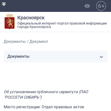
6+
visibility
Красноярск
Официальный интернет-портал правовой информации
города Красноярска
Документы
/
Документ
Документы
Об установлении публичного сервитута (ПАО
"РОССЕТИ СИБИРЬ")
Место регистрации: Отдел правовых актов