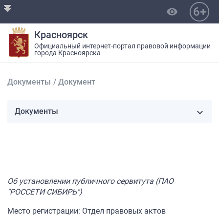
6+
visibility
Красноярск
Официальный интернет-портал правовой информации
города Красноярска
Документы
/
Документ
Документы
Об установлении публичного сервитута (ПАО
"РОССЕТИ СИБИРЬ")
Место регистрации: Отдел правовых актов