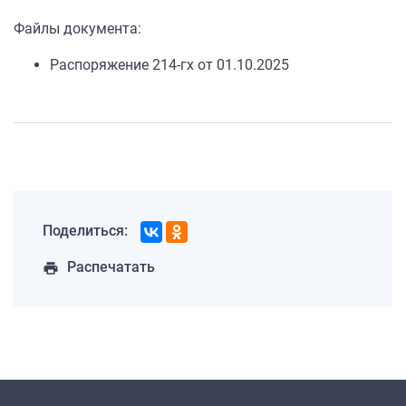
Файлы документа:
Распоряжение 214-гх от 01.10.2025
Поделиться:
Распечатать
print