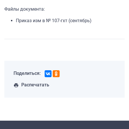
Файлы документа:
Приказ изм в № 107-гхт (сентябрь)
Поделиться:
Распечатать
print