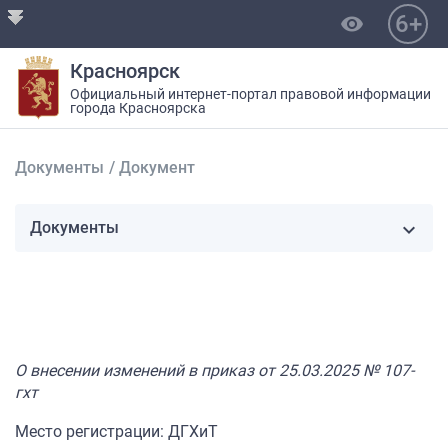
6+
visibility
Красноярск
Официальный интернет-портал правовой информации
города Красноярска
Документы
/
Документ
Документы
О внесении изменений в приказ от 25.03.2025 № 107-
гхт
Место регистрации: ДГХиТ