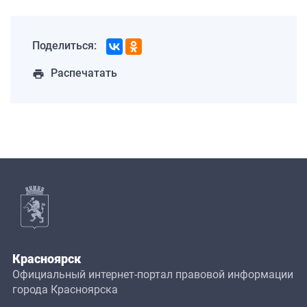
Поделиться:
Распечатать
print
Красноярск
Официальный интернет-портал правовой информации
города Красноярска