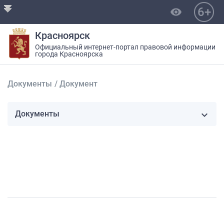
6+
visibility
Красноярск
Официальный интернет-портал правовой информации
города Красноярска
Документы
/
Документ
Документы