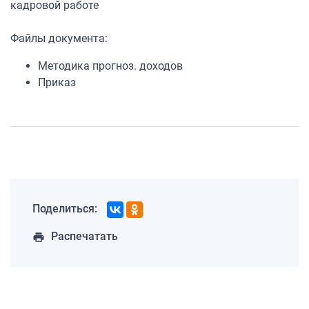
кадровой работе
Файлы документа:
Методика прогноз. доходов
Приказ
Поделиться:
Распечатать
print