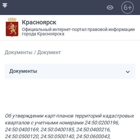
6+
visibility
Красноярск
Официальный интернет-портал правовой информации
города Красноярска
Документы
/
Документ
Документы
Об утверждении карт-планов территорий кадастровых
кварталов с учетными номерами 24:50:0200196,
24:50:0400169, 24:50:0400185, 24:50:0400216,
24:50:0500120, 24:50:0500140, 24:50:0600043,