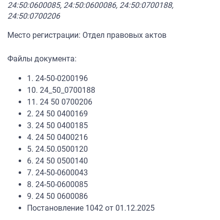
24:50:0600085, 24:50:0600086, 24:50:0700188,
24:50:0700206
Место регистрации: Отдел правовых актов
Файлы документа:
1. 24-50-0200196
10. 24_50_0700188
11. 24 50 0700206
2. 24 50 0400169
3. 24 50 0400185
4. 24 50 0400216
5. 24.50.0500120
6. 24 50 0500140
7. 24-50-0600043
8. 24-50-0600085
9. 24 50 0600086
Постановление 1042 от 01.12.2025