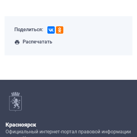
Поделиться:
Распечатать
print
Красноярск
Официальный интернет-портал правовой информации