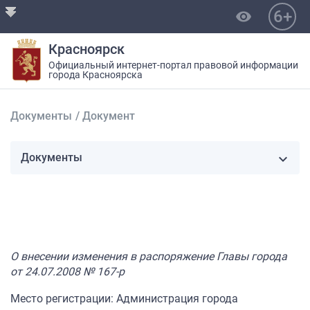
6+
visibility
Красноярск
Официальный интернет-портал правовой информации
города Красноярска
Документы
/
Документ
Документы
О внесении изменения в распоряжение Главы города
от 24.07.2008 № 167-р
Место регистрации: Администрация города