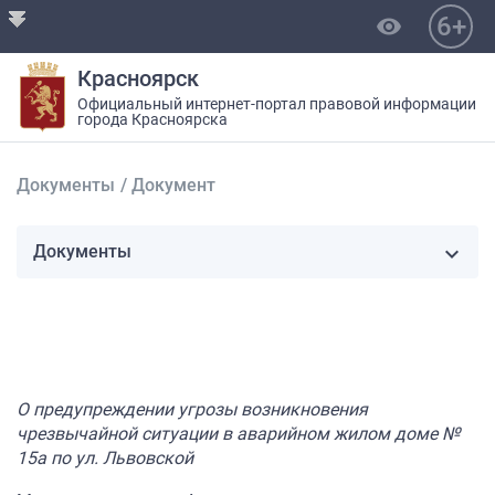
6+
visibility
Красноярск
Официальный интернет-портал правовой информации
города Красноярска
Документы
/
Документ
Документы
О предупреждении угрозы возникновения
чрезвычайной ситуации в аварийном жилом доме №
15а по ул. Львовской