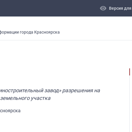
visibility
Версия для
формации города Красноярска
иностроительный завод» разрешения на
земельного участка
асноярска