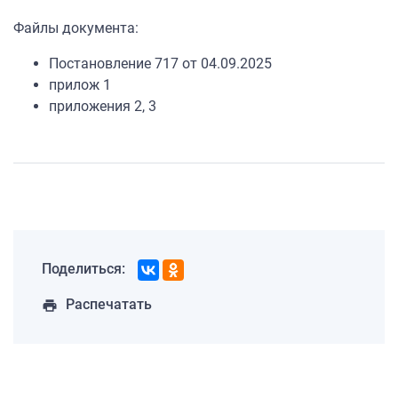
Файлы документа:
Постановление 717 от 04.09.2025
прилож 1
приложения 2, 3
Поделиться:
Распечатать
print